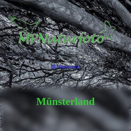
Münsterland
Münsterland