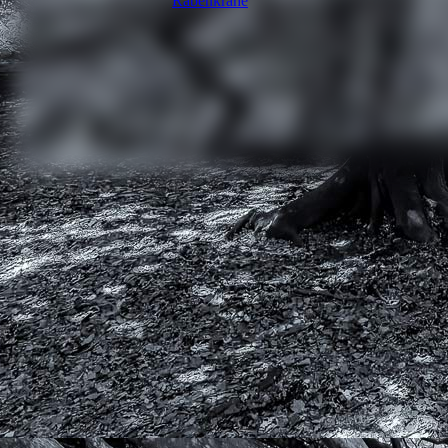
Rabenkrähe