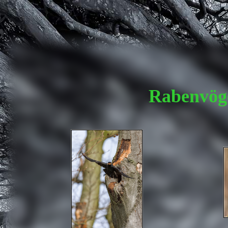
Rabenvög