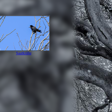
Saatkrähe