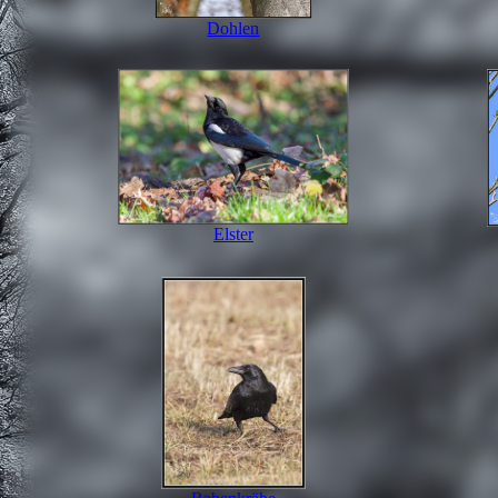
Dohlen
Elster