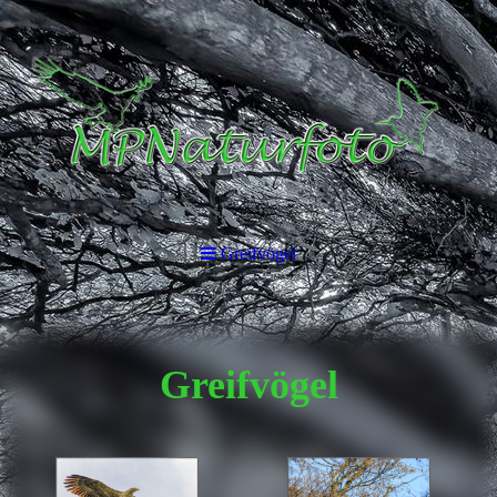
Greifvögel
Greifvögel