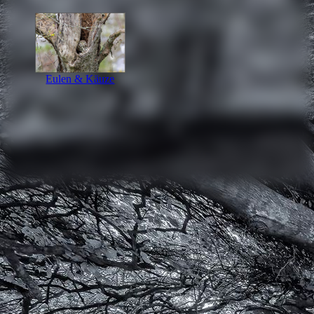
Eulen & Käuze