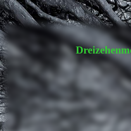
Dreizehenm